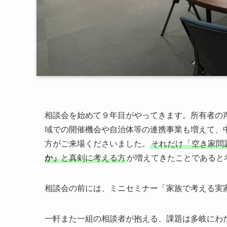
相談会を始めて９年目がやってきます。所有者の
域での開催機会や自治体等の連携事業も増えて、
方がご来場くださいました。
それだけ「空き家問
か」
と真剣に考える方
が増えてきたことであると
相談会の前には、ミニセミナー「家族で考える実
一軒また一組の相談者が抱える、課題は多岐にわ