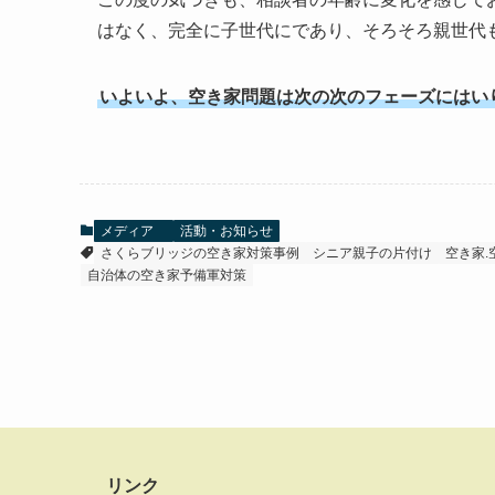
はなく、完全に子世代にであり、そろそろ親世代
いよいよ、空き家問題は次の次のフェーズにはい
メディア
活動・お知らせ
さくらブリッジの空き家対策事例
シニア親子の片付け
空き家.
自治体の空き家予備軍対策
リンク