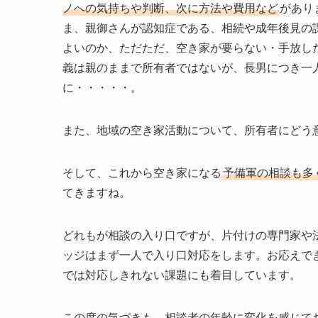
ノへの気持ちや判断、次に方法や費用など
があり
ま、親御さんが認知症である、相続や成年後見の
よいのか、ただただ、空き家が要らない・手放し
義は親のままで所有者ではないが、長男につき一
に・・・・・。
また、地域の空き家活動について、所有者にどう
そして、これから空き家になる
予備軍の相談も多
てきますね。
どれもが相談の入り口ですが、片付けの専門家や
ッジはまず一人で入り口対応をします。お応えで
では対応しきれない課題にも着目しています。
この度の気づきも、相談者の年齢に変化を感じて