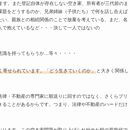
ます。また登記自体が存在しない空き家、所有者が三代前のま
課題をどうするのか、兄弟姉妹（子供たち）で何を話し合えば
たい、親族との相続関係のことで放棄を考えている、まだ、名
人で抱えているなど・・・決して一人ではないの
意識を持ってもらうか…等々・・・・
く寄せられています。「どう生きていくのか」
と大きく関係し
法律・不動産の専門家に順送りに回すのではなく、さくらブリ
きることがあるからです。つまり、法律や不動産のハードだけ
おります。この空き家問題が取り上げられ始めた時の親世代で