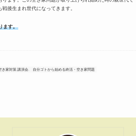
も戦後生まれ世代になってきます。
ります。
空き家対策.講演会.
自分ゴトから始める終活・空き家問題