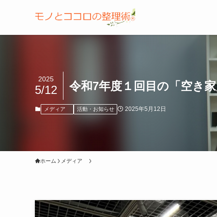
2025
令和7年度１回目の「空き
5/12
2025年5月12日
メディア
活動・お知らせ
ホーム
メディア