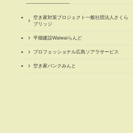
空き家対策プロジェクト一般社団法人さくら
ブリッジ
平畑建設Waiwaiらんど
プロフェッショナル広島ソアラサービス
空き家バンクみんと