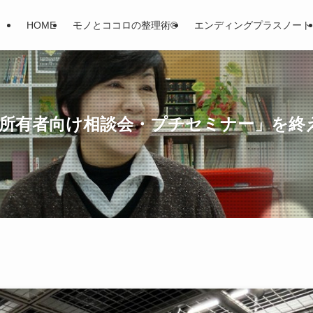
HOME
モノとココロの整理術®
エンディングプラスノート
家所有者向け相談会・プチセミナー」を終