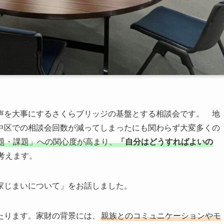
声を大事にするさくらブリッジの基盤とする相談会です。 地
中区での相談会回数が減ってしまったにも関わらず大変多くの
題・課題」への関心度が高まり、
「自分はどうすればよいの
考えます。
家じまいについて」をお話しました。
たります。家財の背景には、
親族とのコミュニケーションやモ